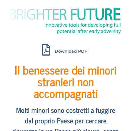
Download PDF
Il benessere dei minori
stranieri non
accompagnati
Molti minori sono costretti a fuggire
dal proprio Paese per cercare
sicurezza in un Paese più sicuro, senza