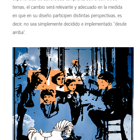
temas, el cambio será relevante y adecuado en la medida
en que en su diseño participen distintas perspectivas, es
decir, no sea simplemente decidido e implementado “desde
arriba”.