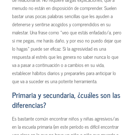
menudo no están en disposición de comprender. Suelen
bastar unas pocas palabras sencillas que les ayuden a
detenerse y sentirse acogidos y comprendidos en su
malestar. Una frase como «veo que estás enfadado/a, pero
si me pegas, me harás daño, y por eso no puedo dejar que
lo hagas» puede ser eficaz. Si la agresividad es una
respuesta al estrés que les genera no saber nunca lo que
va a pasar a continuación o a cambios en su vida,
establecer hábitos diarios y prepararles para anticipar lo
que va a suceder es una potente herramienta.
Primaria y secundaria, ¿cuáles son las
diferencias?
Es bastante común encontrar niños y niñas agresivos/as
en la escuela primaria (en este período es difícil encontrar
una clase en la que no haya un niño o niña que muerda o